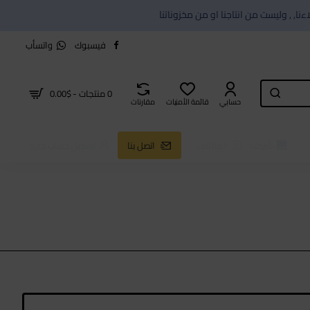
فيسبوك
واتسأب
0 منتجات - $0.00
حسابي
قائمة الأمنيات
مقارنات
شركتنا
المقالات
اتصل بنا
تسجيل حساب جديد