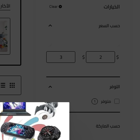
الأكث
الخيارات
Clear
حسب السعر
$
$
التوفر
متوفر
1
حسب الماركة