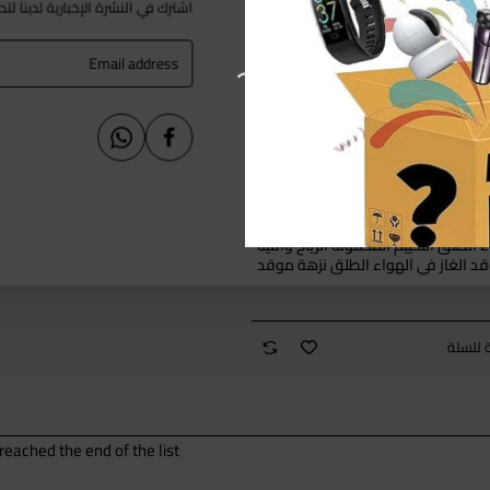
اشترك في النشرة الإخبارية لدينا لت
Email
address
متوفر
 الطلق التخييم المحمولة الرياح واقية
د الغاز في الهواء الطلق نزهة موقد
ع صغير مربع نوع المشبك رئيس موقد
 للسلة
eached the end of the list.