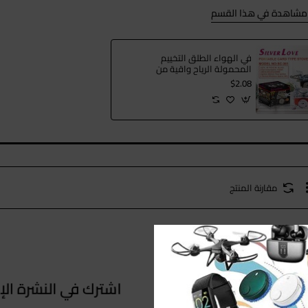
ر مشاهدة في هذا القسم
في الهواء الطلق التخييم
المحمولة الرياح واقية من
موقد الغاز في الهواء
$2.08
الطلق نزهة موقد مربع
صغير مربع نوع المشبك
رئيس موقد
مقارنة المنتج
اشترك في النشرة الإخ