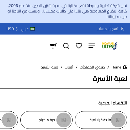
نحن شركة تجارية وسيطة تقع مكاتبنا في مدية شنزن الصين منذ عام 2006,
كافة البضاع المعروضة هي بناءا على طلبات عملاءنا, , وليست من انتاجنا او
من مخزوناتنا
تسجيل حساب
عربي
$
USD
صنوق المفاجآت
ألعاب
لعبة الأسرة
home
لعبة الأسرة
الأقسام الفرعية
قلعة فيلا لعبة
لعبة ماكياج
م