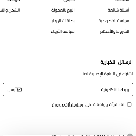
أسئلة شائعة
البيع بالعمولة
الشحن والتس
سياسة الخصوصية
بطاقات الهدايا
لا تظهر هذا النافذة مرة أخرى
الشروط والأحكام
سياسة الأرجاع
الرسائل الأخبارية
اشترك في النشرة الإخبارية لدينا
بريدك
أرسل
الألكترونية
لقد قرأت ووافقت على
سياسة ألخصوصية