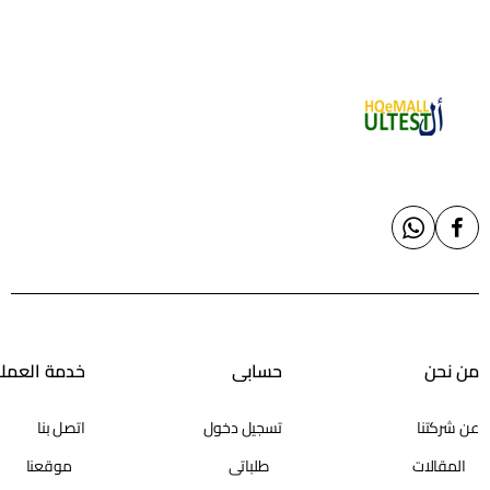
اشترك في النشرة الإخبارية لدينا
من نحن
حسابي
خدمة العملا
اشترك في النشرة الإخبارية لدينا لتحصل على أحدث الأخبار
والمنتجات .
عن شركتنا
تسجيل دخول
اتصل بنا
Email
أرسل
address
المقالات
طلباتي
موقعنا