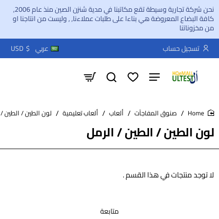
نحن شركة تجارية وسيطة تقع مكاتبنا في مدية شنزن الصين منذ عام 2006,
كافة البضاع المعروضة هي بناءا على طلبات عملاءنا, , وليست من انتاجنا او
من مخزوناتنا
تسجيل حساب
عربي
$
USD
صنوق المفاجآت
ألعاب
ألعاب تعليمية
لون الطين / الطين / 
home
لون الطين / الطين / الرمل
لا توجد منتجات في هذا القسم .
متابعة