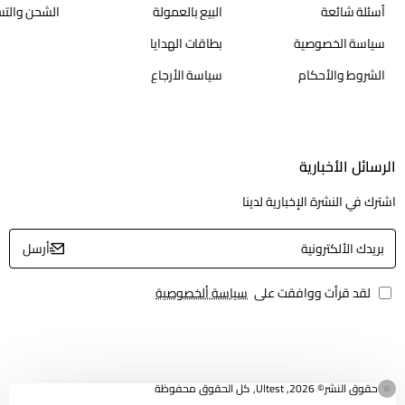
أسئلة شائعة
البيع بالعمولة
الشحن والتس
سياسة الخصوصية
بطاقات الهدايا
لا تظهر هذا النافذة مرة أخرى
الشروط والأحكام
سياسة الأرجاع
الرسائل الأخبارية
اشترك في النشرة الإخبارية لدينا
بريدك
أرسل
الألكترونية
لقد قرأت ووافقت على
سياسة ألخصوصية
حقوق النشر© 2026, Ultest, كل الحقوق محفوظة