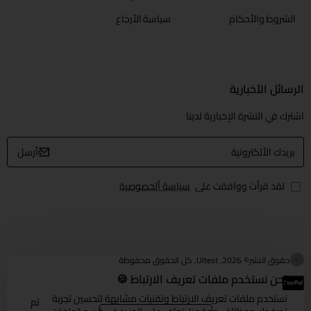
الشروط والأحكام
سياسة الأرجاع
الرسائل الأخبارية
اشترك في النشرة الإخبارية لدينا
بريدك
أرسل
الألكترونية
لقد قرأت ووافقت على
سياسة ألخصوصية
حقوق النشر© 2026, Ultest, كل الحقوق محفوظة
نحن نستخدم ملفات تعريف الارتباط 🍪
نستخدم ملفات تعريف الارتباط وتقنيات مشابهة لتحسين تجربة
تم