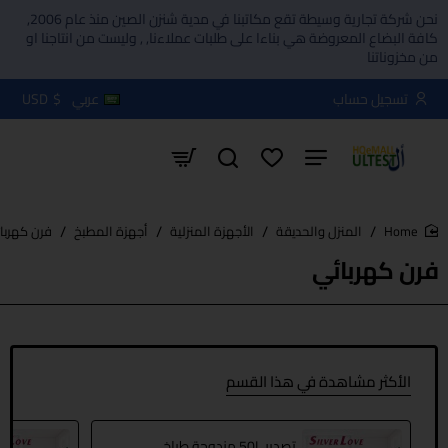
نحن شركة تجارية وسيطة تقع مكاتبنا في مدية شنزن الصين منذ عام 2006,
كافة البضاع المعروضة هي بناءا على طلبات عملاءنا, , وليست من انتاجنا او
من مخزوناتنا
تسجيل حساب
عربي
$
USD
المنزل والحديقة
الأجهزة المنزلية
أجهزة المطبخ
فرن كهربا
home
فرن كهربائي
الأكثر مشاهدة في هذا القسم
تصدير 50L مزدوجة طباخ