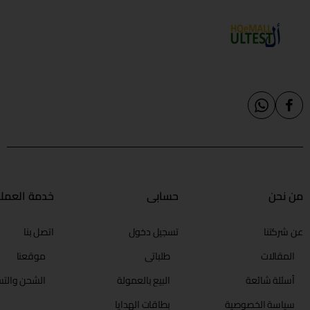
من نحن
حسابي
خدمة العملا
عن شركتنا
تسجيل دخول
اتصل بنا
المقالات
طلباتي
موقعنا
أسئلة شائعة
البيع بالعمولة
الشحن والتس
سياسة الخصوصية
بطاقات الهدايا