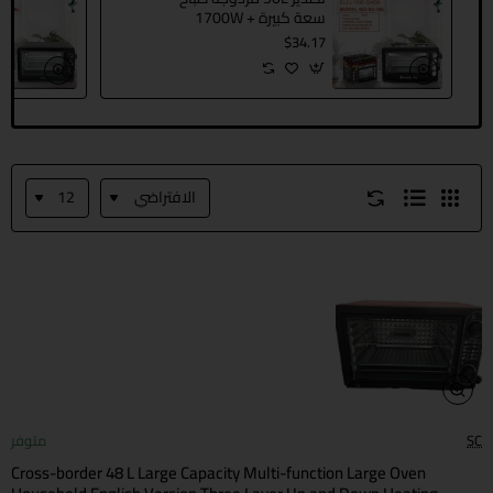
سعة كبيرة 1700W +
1600W عالية الطاقة
$34.17
الكهربائية المنزلية فرن
الخبز توقيت
SC
متوفر
Cross-border 48 L Large Capacity Multi-function Large Oven