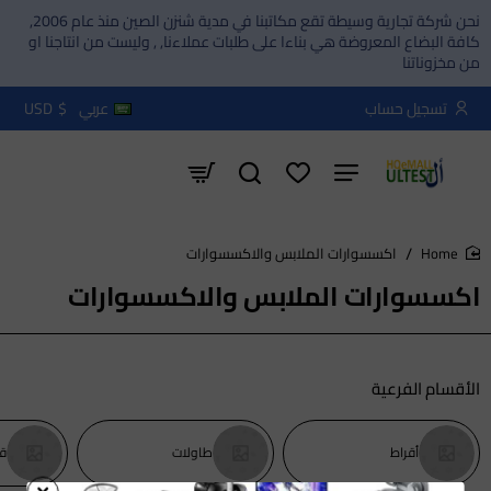
نحن شركة تجارية وسيطة تقع مكاتبنا في مدية شنزن الصين منذ عام 2006,
كافة البضاع المعروضة هي بناءا على طلبات عملاءنا, , وليست من انتاجنا او
من مخزوناتنا
تسجيل حساب
عربي
$
USD
اكسسوارات الملابس والاكسسوارات
home
اكسسوارات الملابس والاكسسوارات
الأقسام الفرعية
أقراط
طاولات
قل