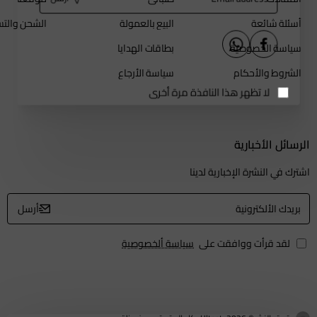
أرسل
address
أسئلة شائعة
البيع بالعمولة
الشحن والتس
سياسة الخصوصية
بطاقات الهدايا
الشروط والأحكام
سياسة الأرجاع
لا تظهر هذا النافذة مرة أخرى
الرسائل الأخبارية
اشترك في النشرة الإخبارية لدينا
بريدك
أرسل
الألكترونية
لقد قرأت ووافقت على
سياسة ألخصوصية