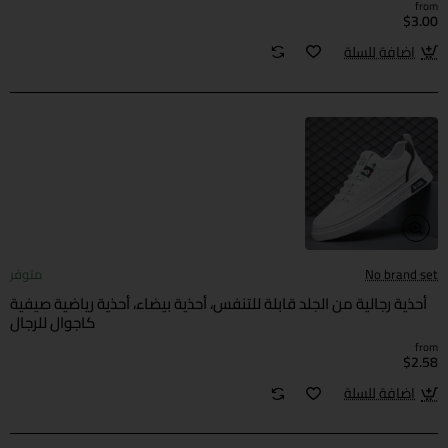
from
$3.00
اضافة للسلة
No brand set
متوفر
أحذية رجالية من الجلد قابلة للتنفس، أحذية بيضاء، أحذية رياضية صيفية
كاجوال للرجال
from
$2.58
اضافة للسلة