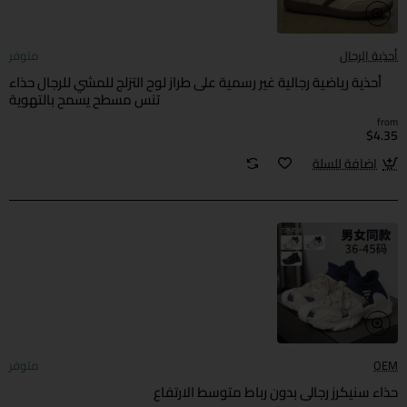
أحذية الرجال
متوفر
أحذية رياضية رجالية غير رسمية على طراز لوح التزلج للمشي للرجال حذاء
تنس مسطح يسمح بالتهوية
from
$4.35
اضافة للسلة
OEM
متوفر
حذاء سنيكرز رجالي بدون رباط متوسط الارتفاع