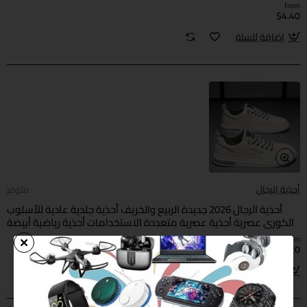
from
$4.40
اضافة للسلة
أحذية الرجال
متوفر
أحذية الرجال 2026 جديدة الربيع والخريف أحذية جلدية عادية للأسلوب
الكوري عصرية أحذية عصرية متعددة الاستخدامات أحذية رياضية أبيضة
للرجال
from
$3.20
اضافة للسلة