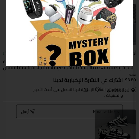
أحذية الرجال
متوفر
أحذية الرجال 2026 ربيع أسلوب جديد أحذية بيضاء أحذية الرجال العادية
أحذية رياضية متعددة الاستخدامات عصرية أحذية جلدية ناعمة للتنفس
للرجال
from
اشترك في النشرة الإخبارية لدينا
$3.80
اضافة للسلة
اشترك في النشرة الإخبارية لدينا لتحصل على أحدث الأخبار
والمنتجات .
Email
أرسل
address