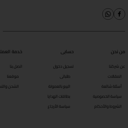
من نحن
حسابي
خدمة العملا
عن شركتنا
تسجيل دخول
اتصل بنا
المقالات
طلباتي
موقعنا
أسئلة شائعة
البيع بالعمولة
الشحن والتس
سياسة الخصوصية
بطاقات الهدايا
الشروط والأحكام
سياسة الأرجاع