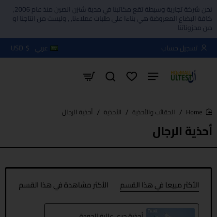
نحن شركة تجارية وسيطة تقع مكاتبنا في مدية شنزن الصين منذ عام 2006,
كافة البضاع المعروضة هي بناءا على طلبات عملاءنا, , وليست من انتاجنا او
من مخزوناتنا
تسجيل حساب
عربي
$
USD
الحقائب والأحذية
الأحذية
أحذية الرجال
home
أحذية الرجال
الأكثر مبيعا في هذا القسم
الأكثر مشاهدة في هذا القسم
أحذية جري عالية الجودة