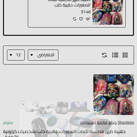
الصغيرات، حقيبة كتب
بشخصيات كرتونية
$1.40
للأطفال
Stocklots بضائع فائضة وستوكات
متوفر
حقيبة ظهر مدرسية للبنات الصغيرات، حقيبة كتب بشخصيات كرتونية