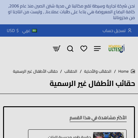
نحن شركة تجارية وسيطة تقع مكاتبنا في مدية شنزن الصين منذ عام 2006,
كافة البضاع المعروضة هي بناءا على طلبات عملاءنا, , وليست من انتاجنا او
من مخزوناتنا
تسجيل حساب
عربي
$
USD
الحقائب والأحذية
الحقائب
حقائب الأطفال غير الرسمية
home
حقائب الأطفال غير الرسمية
الأكثر مشاهدة في هذا القسم
حقيبة ظهر مدرسية للبنات