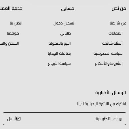
من نحن
حسابي
خدمة العملا
عن شركتنا
تسجيل دخول
اتصل بنا
المقالات
طلباتي
موقعنا
أسئلة شائعة
البيع بالعمولة
الشحن والتس
سياسة الخصوصية
بطاقات الهدايا
الشروط والأحكام
سياسة الأرجاع
الرسائل الأخبارية
اشترك في النشرة الإخبارية لدينا
بريدك
أرسل
الألكترونية