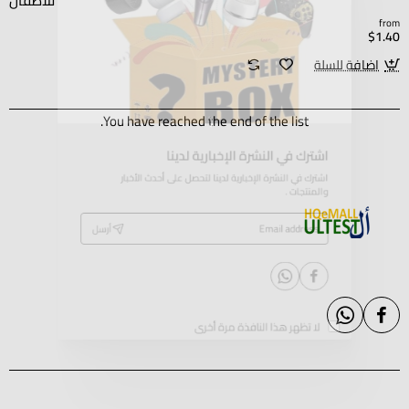
للأطفال
from
$1.40
اضافة للسلة
You have reached the end of the list.
اشترك في النشرة الإخبارية لدينا
اشترك في النشرة الإخبارية لدينا لتحصل على أحدث الأخبار
والمنتجات .
Email
أرسل
address
لا تظهر هذا النافذة مرة أخرى