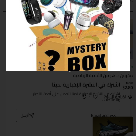
متوفر
مخزون جاهز من الأحذية الرياضية
اشترك في النشرة الإخبارية لدينا
from
$2.80
اشترك في النشرة الإخبارية لدينا لتحصل على أحدث الأخبار
اضافة للسلة
والمنتجات .
Email
أرسل
address