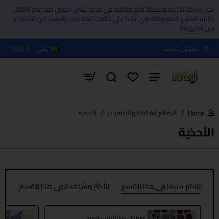
نحن شركة تجارية وسيطة تقع مكاتبنا في مدية شنزن الصين منذ عام 2006,
كافة البضاع المعروضة هي بناءا على طلبات عملاءنا, , وليست من انتاجنا او
من مخزوناتنا
تسجيل حساب
عربي
$
USD
البضائع الفائضة والتصفيات
الأحذية
home
الأحذية
الأكثر مبيعا في هذا القسم
الأكثر مشاهدة في هذا القسم
صنادل وشباشب حريمي