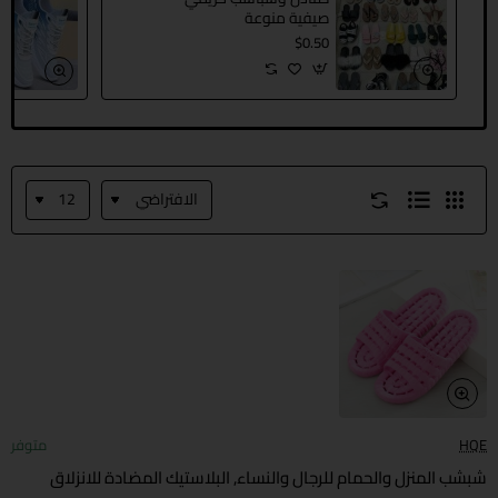
صيفية منوعة
$0.50
HQE
متوفر
شبشب المنزل والحمام للرجال والنساء, البلاستيك المضادة للانزلاق