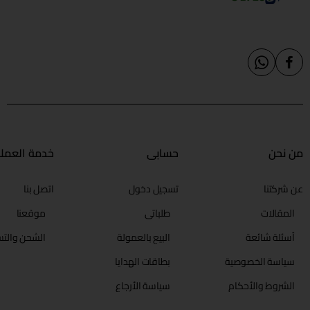
من نحن
حسابي
خدمة العملا
عن شركتنا
تسجيل دخول
اتصل بنا
المقالات
طلباتي
موقعنا
أسئلة شائعة
البيع بالعمولة
الشحن والتس
سياسة الخصوصية
بطاقات الهدايا
الشروط والأحكام
سياسة الأرجاع