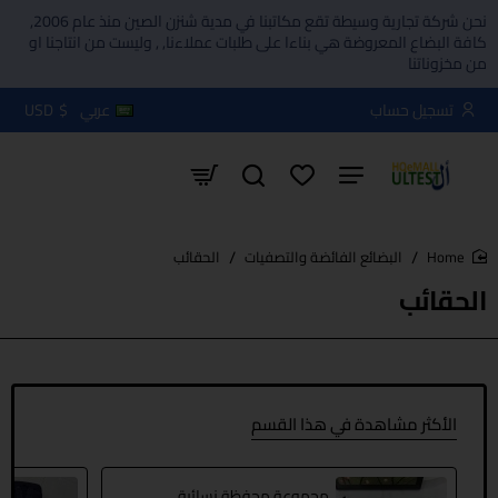
نحن شركة تجارية وسيطة تقع مكاتبنا في مدية شنزن الصين منذ عام 2006,
كافة البضاع المعروضة هي بناءا على طلبات عملاءنا, , وليست من انتاجنا او
من مخزوناتنا
تسجيل حساب
عربي
$
USD
البضائع الفائضة والتصفيات
الحقائب
home
الحقائب
الأكثر مشاهدة في هذا القسم
مجموعة محفظة نسائية