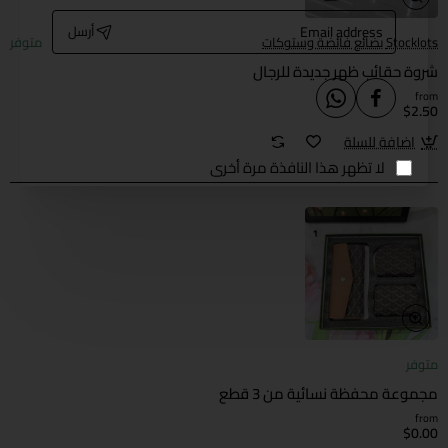
Email
أرسل
address
Stocklots بضائع فائضة وستوكات
متوفر
شروة حقائب ظهر جديدة للرجال
from
$2.50
اضافة للسلة
لا تظهر هذا النافذة مرة أخرى
متوفر
مجموعة محفظة نسائية من 3 قطع
from
$0.00