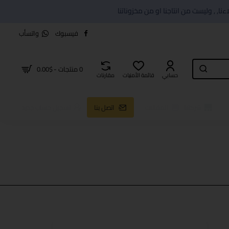
فيسبوك
واتسأب
0 منتجات - $0.00
حسابي
قائمة الأمنيات
مقارنات
شركتنا
المقالات
اتصل بنا
تسجيل حساب جديد