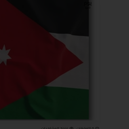
يوم
شهر
0 التعليقات
1444 المشاهدات