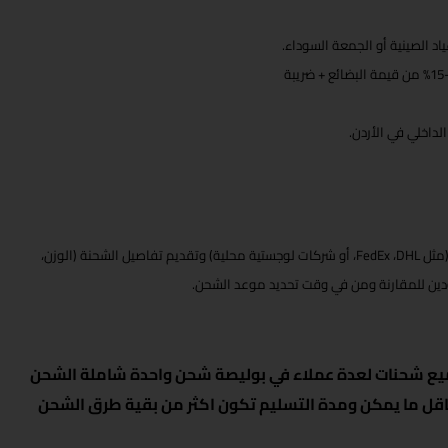
د الصينية أو الجمعة السوداء.
لداخلي في الأردن.
(مثل
DHL
،
FedEx
، أو شركات لوجستية محلية) وتقديم تفاصيل الشحنة (الوزن،
دين للمقارنة ومن في وقت تحديد موعد الشحن.
ميع شحنات لعدة عملاء في بوليصة شحن واحدة شاملة الشحن
قل ما يمكن ومدة التسليم تكون اكثر من بقية طرق الشحن