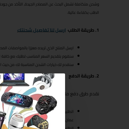
وشحن متكاملة تشمل البحث عن المصادر الجيدة, التأكد من جودة ال
الطلب بكفاءة عالية.
1. طريقة الطلب
ارسل لنا تفاصيل شحنتك
ارسل المنتج الذي تريده معززا بالمواصفات المط
سنقوم بتقديم السعر المناسب لطلبك مع كافة الت
سنقدم لك خيارات الشحن المناسبة لك من حيث ا
2. طريقة الدفع
نقدم طرق دفع متاحة ومرنة ومناسبة لكافة أحجام الطل
الطلبيات الصغيرة أقل من
عمان وتكون الأسعار شاملة الشحن والتخليص ا