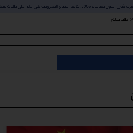
ءا على طلبات عملاءنا, , وليست من انتاجنا او من مخزوناتنا
طلب مباشر