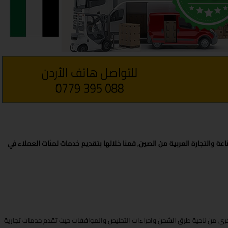
ذ اكثر من 17 عام في خدمة الصناعة والتجارة العربية من الصين, قمنا خلالها بتقديم خدمات لمئات العملاء في
لأخرى من ناحية طرق الشحن واجراءات التخليص والموافقات حيث تقدم خدمات تجارية